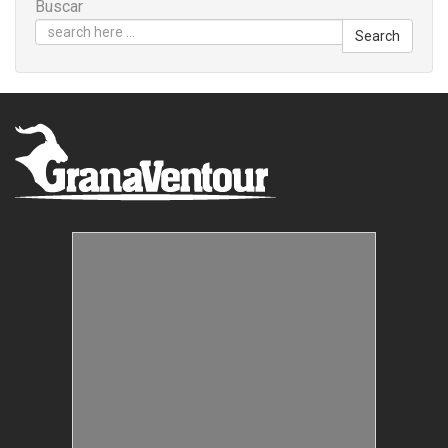
Buscar
Search
Estructuras Móviles
Animación Colegios