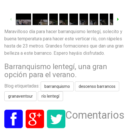
1
/
36
Maravilloso día para hacer barranquismo lentegí, solecito y
buena temperatura para hacer este verticar río, con rápeles
hasta de 23 metros. Grandes formaciones que dan una gran
belleza a este barranco. Espero hayáis disfrutado.
Barranquismo lentegí, una gran
opción para el verano.
Blog etiquetadas:
barranquismo
descenso barrancos
granaventour
río lentegí
Comentarios