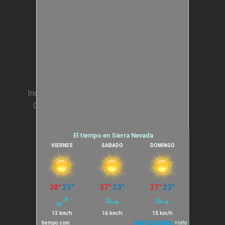
Estructuras Móviles
Animación Colegios
Incentivos para Empresas
Condiciones generales
Cookies