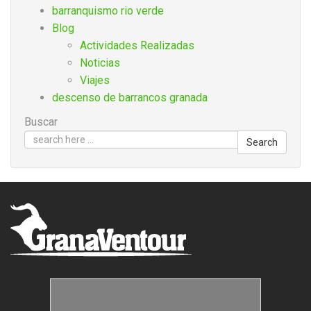
barranquismo rio verde
Blog
Actividades Realizadas
Noticias
Viajes
descenso de barrancos granada
Buscar
Search