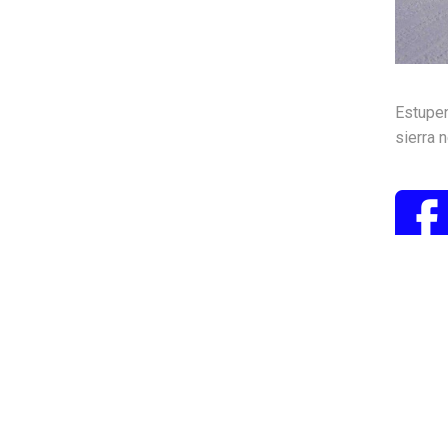
Estupe
sierra 