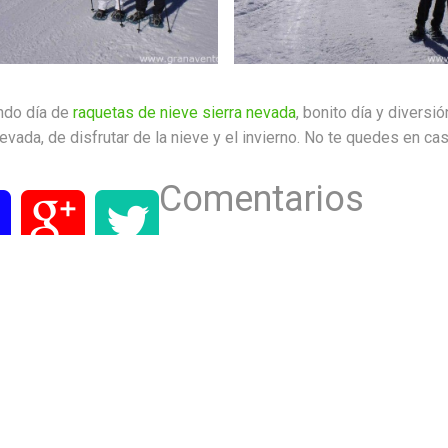
ndo día de
raquetas de nieve sierra nevada
, bonito día y divers
nevada, de disfrutar de la nieve y el invierno. No te quedes en cas
Comentarios
Estructuras Móviles