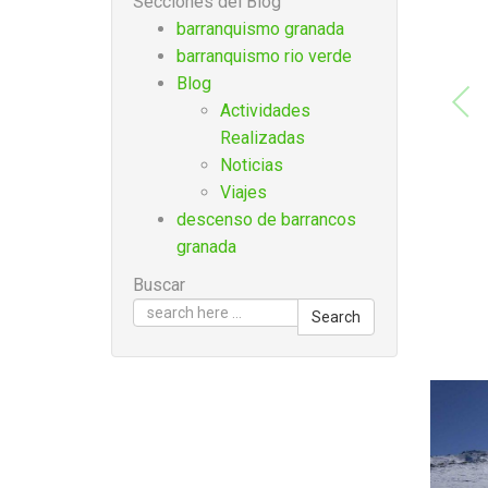
Secciones del Blog
barranquismo granada
barranquismo rio verde
Blog
Actividades
Realizadas
Noticias
Viajes
descenso de barrancos
granada
Buscar
Search