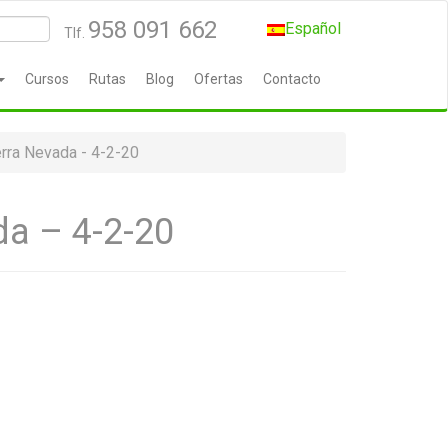
958 091 662
Español
Tlf.
Cursos
Rutas
Blog
Ofertas
Contacto
rra Nevada - 4-2-20
da – 4-2-20