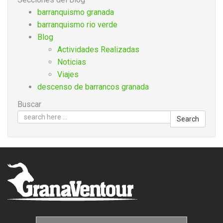
barranquismo granada
barranquismo rio verde
Blog
Actividades Realizadas
Noticias
Viajes
descenso de barrancos granada
Buscar
Search