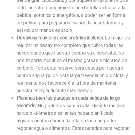
ser de gran capacidad, y por supuesto también incluir
entre nuestro equipamiento una botella extra para la
bebida isotónica o energética, a poder ser en forma
de polvos para prepararla cuando la necesitemos y
así ocupar menos espacio.
Desayuna muy bien, con proteína incluida:
Lo mejor es
realizar un desayuno completo que cubra todas las
necesidades que nuestro cuerpo va a necesitar. No
nos importe incluir en el mismo grasas e hidratos de
carbono. Toda esta reserva será usada por nuestro
cuerpo a lo largo de esta larga travesía en bicicleta, y
realmente nos favorecerá a la hora de mantener
nuestra energía durante más tiempo.
Planifica bien las paradas en cada salida de largo
recorrido:
No podemos salir a rodar durante muchas
horas o kilómetros sin antes haber planificado
algunos puntos durante la ruta en los que poder
reponer agua o alimentos. Estas paradas para reponer