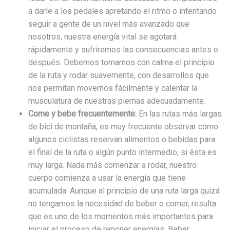
a darle a los pedales apretando el ritmo o intentando
seguir a gente de un nivel más avanzado que
nosotros, nuestra energía vital se agotará
rápidamente y sufriremos las consecuencias antes o
después. Debemos tomarnos con calma el principio
de la ruta y rodar suavemente, con desarrollos que
nos permitan movernos fácilmente y calentar la
musculatura de nuestras piernas adecuadamente.
Come y bebe frecuentemente:
En las rutas más largas
de bici de montaña, es muy frecuente observar como
algunos ciclistas reservan alimentos o bebidas para
el final de la ruta o algún punto intermedio, si ésta es
muy larga. Nada más comenzar a rodar, nuestro
cuerpo comienza a usar la energía que tiene
acumulada. Aunque al principio de una ruta larga quizá
no tengamos la necesidad de beber o comer, resulta
que es uno de los momentos más importantes para
iniciar el proceso de reponer energías. Beber