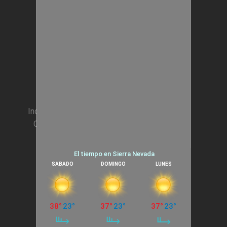
Estructuras Móviles
Animación Colegios
Incentivos para Empresas
Condiciones generales
Cookies