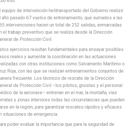
ólo eso.
l equipo de intervención helitransportado del Gobierno realizó
l año pasado 67 vuelos de entrenamiento, que sumados a las
65 intervenciones hacen un total de 252 salidas, enmarcadas
n el trabajo preventivo que se realiza desde la Dirección
eneral de Protección Civil.
stos ejercicios resultan fundamentales para ensayar posibles
asos reales y aumentar la coordinación en las actuaciones
ealizadas con otras instituciones como Salvamento Marítimo o
ruz Roja, con las que se realizan entrenamientos conjuntos de
anera frecuente. Los técnicos de rescate de la Dirección
eneral de Protección Civil –los pilotos, gruistas y el personal
édico de la aeronave– entrenan en el mar, la montaña, vías
erratas y zonas interiores todas las circunstancias que pueden
arse en la región, para garantizar rescates rápidos y eficaces
n situaciones de emergencia.
ara poder evaluar la importancia que para la seguridad de