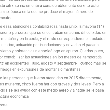
sta cifra se incrementará considerablemente durante este
erano, época en la que se produce el mayor número de
escates.
e esas atenciones contabilizadas hasta junio, la mayoría (14)
ueron a personas que se encontraban en serias dificultades en
a montaña y en la costa, y el resto correspondieron a traslados
anitarios, actuación por inundaciones y nevadas el pasado
nvierno y asistencia un espeleólogo en apuros. Quedan, pues,
or contabilizar las actuaciones en los meses de ‘temporada
lta’ en accidentes –julio, agosto y septiembre– cuando más se
rriesga en excursiones de montaña o marítimas.
e las personas que fueron atendidas en 2015 directamente,
res murieron, cinco fueron heridos graves y dos leves. Pero a
odos se les ayuda con este medio aéreo y a nadie se le pasa
actura económica.
oste