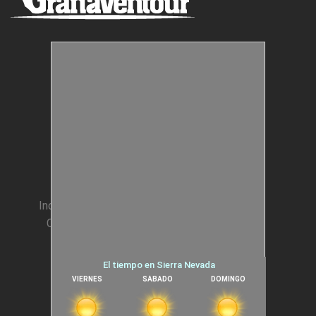
Estructuras Móviles
Animación Colegios
Incentivos para Empresas
Condiciones generales
Cookies