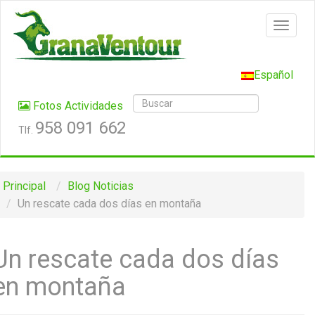
Español
Fotos Actividades
958 091 662
Tlf.
Principal
Blog
Noticias
Un rescate cada dos días en montaña
Un rescate cada dos días
en montaña