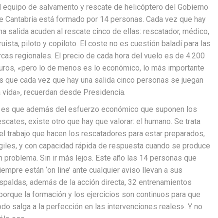
l equipo de salvamento y rescate de helicóptero del Gobierno
e Cantabria está formado por 14 personas. Cada vez que hay
na salida acuden al rescate cinco de ellas: rescatador, médico,
ruista, piloto y copiloto. El coste no es cuestión baladí para las
rcas regionales. El precio de cada hora del vuelo es de 4.200
uros, «pero lo de menos es lo económico, lo más importante
s que cada vez que hay una salida cinco personas se juegan
a vida», recuerdan desde Presidencia.
 es que además del esfuerzo económico que suponen los
escates, existe otro que hay que valorar: el humano. Se trata
el trabajo que hacen los rescatadores para estar preparados,
giles, y con capacidad rápida de respuesta cuando se produce
n problema. Sin ir más lejos. Este año las 14 personas que
iempre están ‘on line’ ante cualquier aviso llevan a sus
spaldas, además de la acción directa, 32 entrenamientos
porque la formación y los ejercicios son continuos para que
odo salga a la perfección en las intervenciones reales». Y no