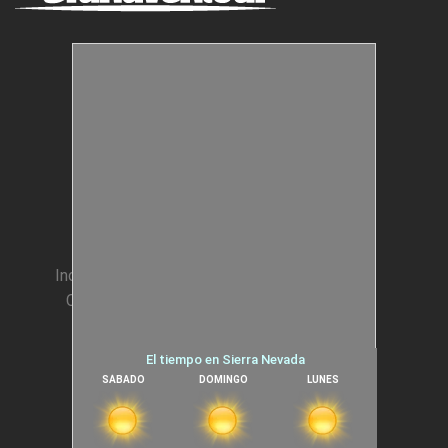
Estructuras Móviles
Animación Colegios
Incentivos para Empresas
Condiciones generales
Cookies