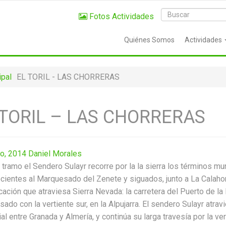
Fotos Actividades
Quiénes Somos
Actividades
ipal
EL TORIL - LAS CHORRERAS
 TORIL – LAS CHORRERAS
o, 2014
Daniel Morales
 tramo el Sendero Sulayr recorre por la la sierra los términos mun
cientes al Marquesado del Zenete y siguados, junto a La Calahorra
ación que atraviesa Sierra Nevada: la carretera del Puerto de la
ado con la vertiente sur, en la Alpujarra. El sendero Sulayr atra
ial entre Granada y Almería, y continúa su larga travesía por la ve