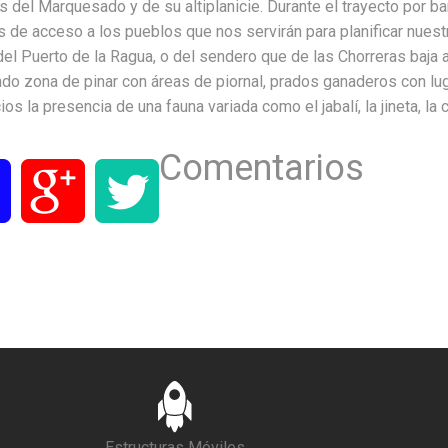
 del Marquesado y de su altiplanicie. Durante el trayecto por b
 de acceso a los pueblos que nos servirán para planificar nuestra
del Puerto de la Ragua, o del sendero que de las Chorreras baja 
ndo zona de pinar con áreas de piornal, prados ganaderos con 
ios la presencia de una fauna variada como el jabalí, la jineta, la c
Comentarios
Estructuras Móviles