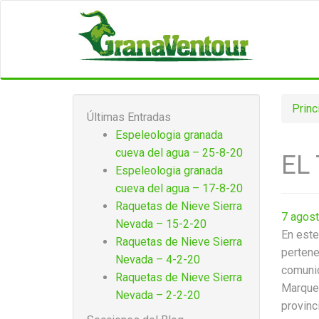
Princ
Últimas Entradas
Espeleologia granada
cueva del agua – 25-8-20
EL
Espeleologia granada
cueva del agua – 17-8-20
Raquetas de Nieve Sierra
7 agost
Nevada – 15-2-20
En este
Raquetas de Nieve Sierra
pertene
Nevada – 4-2-20
comunic
Raquetas de Nieve Sierra
Marques
Nevada – 2-2-20
provinc