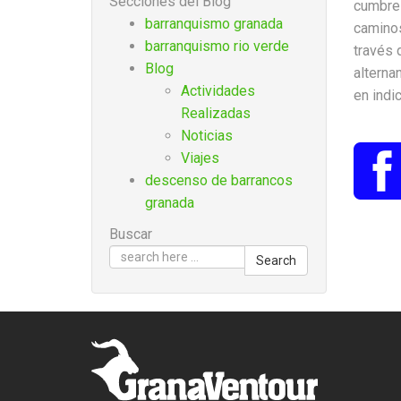
Secciones del Blog
cumbres
barranquismo granada
caminos
barranquismo rio verde
través 
Blog
alterna
Actividades
en indic
Realizadas
Noticias
Viajes
descenso de barrancos
granada
Buscar
Search