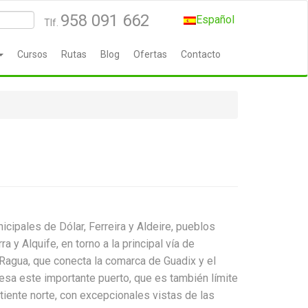
958 091 662
Español
Tlf.
Cursos
Rutas
Blog
Ofertas
Contacto
icipales de Dólar, Ferreira y Aldeire, pueblos
 y Alquife, en torno a la principal vía de
 Ragua, que conecta la comarca de Guadix y el
viesa este importante puerto, que es también límite
rtiente norte, con excepcionales vistas de las