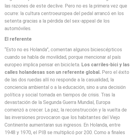
las razones de este declive. Pero no es la primera vez que
ocurre: la cultura centroeuropea del pedal arrancó en los
setenta gracias a la pérdida del sex-appeal de los
automóviles.
El referente
“Esto no es Holanda”, comentan algunos biciescépticos
cuando se habla de movilidad, porque mencionar al país
europeo implica pensar en bicicleta.
Los carriles-bici y las
calles holandesas son un referente global.
Pero el éxito
de las dos ruedas allí no responde a la casualidad, la
conciencia ambiental o a la educación, sino a una decisión
política y social tomada en tiempos de crisis. Tras la
devastación de la Segunda Guerra Mundial, Europa
comenzó a crecer. La paz, la reconstrucción y la vuelta de
las inversiones provocaron que los habitantes del Viejo
Continente aumentaran sus ingresos. En Holanda, entre
1948 y 1970, el PIB se multiplicó por 200. Como a finales