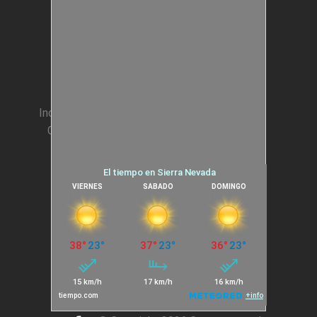
Animación Colegios
Incentivos para Empresas
Condiciones generales
Cookies