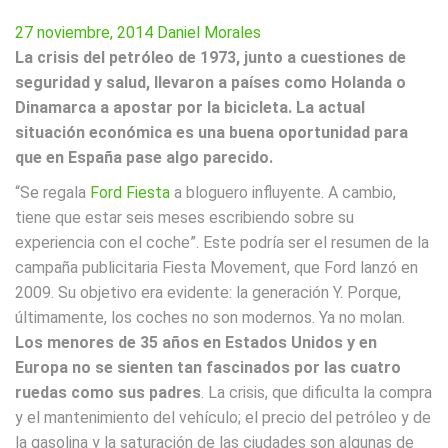
27 noviembre, 2014
Daniel Morales
La crisis del petróleo de 1973, junto a cuestiones de
seguridad y salud, llevaron a países como Holanda o
Dinamarca a apostar por la bicicleta. La actual
situación económica es una buena oportunidad para
que en España pase algo parecido.
“Se regala
Ford Fiesta
a bloguero influyente. A cambio,
tiene que estar seis meses escribiendo sobre su
experiencia con el coche”. Este podría ser el resumen de la
campaña publicitaria Fiesta Movement, que Ford lanzó en
2009. Su objetivo era evidente: la generación Y. Porque,
últimamente, los coches no son modernos. Ya no molan.
Los menores de 35 años en Estados Unidos y en
Europa no se sienten tan fascinados por las cuatro
ruedas como sus padres
. La crisis, que dificulta la compra
y el mantenimiento del vehículo; el precio del petróleo y de
la gasolina y la saturación de las ciudades son algunas de