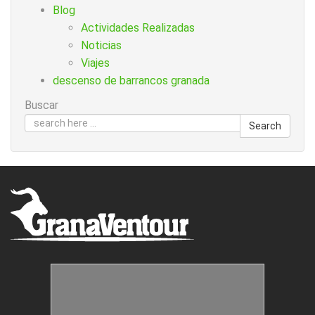
Blog
Actividades Realizadas
Noticias
Viajes
descenso de barrancos granada
Buscar
Search
Estructuras Móviles