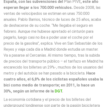
España, con las subvenciones del
Plan PIVE
, este año
esperan llegar a los 700.000 vehículos.
Desde 2008, las
ventas de velocípedos se estiman en unas 750.000
anuales. Pablo Barrios, técnico de luces de 25 años, acaba
de deshacerse de su coche. “Me llegaba el seguro en
febrero. Aunque me hubiese apretado el cinturón para
pagarlo, luego casi no iba a poder usar el coche por el
precio de la gasolina”, explica. Vive en San Sebastián de los
Reyes y viaja cada día a Madrid donde estudia un master.
Va a pasarse al Cercanías. Al mismo tiempo, tras la subida
de precios del transporte público – el tarifazo en Madrid ha
encarecido los billetes un 29%-, muchos de los usuarios del
metro y del autobús se han pasado a la bicicleta.
Hace
cuatro años, el 6,8% de los ciclistas españoles usaba la
bici como medio de transporte; en 2011, lo hace un
30%, según un informe de la
DGT
.
La economía cotidiana y el precio de los billetes del
underground londinense son parte de la pasión bicicletera