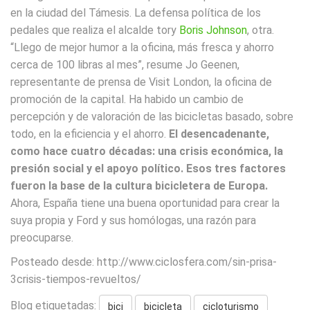
en la ciudad del Támesis. La defensa política de los
pedales que realiza el alcalde tory
Boris Johnson
, otra.
“Llego de mejor humor a la oficina, más fresca y ahorro
cerca de 100 libras al mes”, resume Jo Geenen,
representante de prensa de Visit London, la oficina de
promoción de la capital. Ha habido un cambio de
percepción y de valoración de las bicicletas basado, sobre
todo, en la eficiencia y el ahorro.
El desencadenante,
como hace cuatro décadas: una crisis económica, la
presión social y el apoyo político. Esos tres factores
fueron la base de la cultura bicicletera de Europa.
Ahora, España tiene una buena oportunidad para crear la
suya propia y Ford y sus homólogas, una razón para
preocuparse.
Posteado desde: http://www.ciclosfera.com/sin-prisa-
3crisis-tiempos-revueltos/
Blog etiquetadas:
bici
bicicleta
cicloturismo