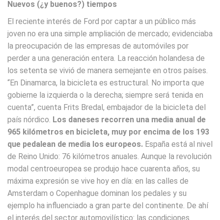
Nuevos (¿y buenos?) tiempos
El reciente interés de Ford por captar a un público más
joven no era una simple ampliación de mercado; evidenciaba
la preocupación de las empresas de automóviles por
perder a una generación entera. La reacción holandesa de
los setenta se vivió de manera semejante en otros países.
“En Dinamarca, la bicicleta es estructural. No importa que
gobierne la izquierda o la derecha; siempre será tenida en
cuenta”, cuenta Frits Bredal, embajador de la bicicleta del
país nórdico.
Los daneses recorren una media anual de
965 kilómetros en bicicleta, muy por encima de los 193
que pedalean de media los europeos.
España está al nivel
de Reino Unido: 76 kilómetros anuales. Aunque la revolución
modal centroeuropea se produjo hace cuarenta años, su
máxima expresión se vive hoy en día: en las calles de
Amsterdam o Copenhague dominan los pedales y su
ejemplo ha influenciado a gran parte del continente. De ahí
el interés del sector automovilístico: las condiciones