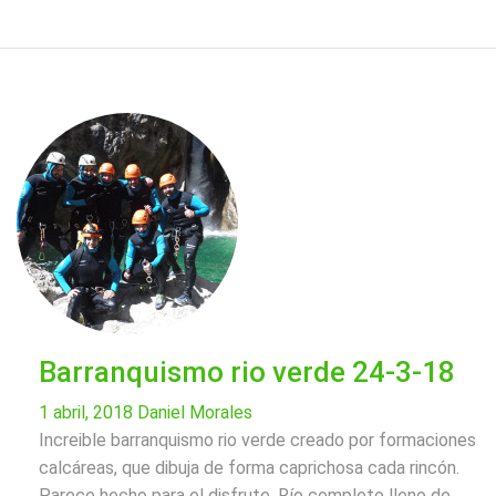
Barranquismo rio verde 24-3-18
1 abril, 2018
Daniel Morales
Increible barranquismo rio verde creado por formaciones
calcáreas, que dibuja de forma caprichosa cada rincón.
Parece hecho para el disfrute. Río completo lleno de