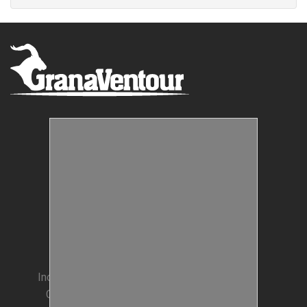
Estructuras Móviles
Animación Colegios
Incentivos para Empresas
Condiciones generales