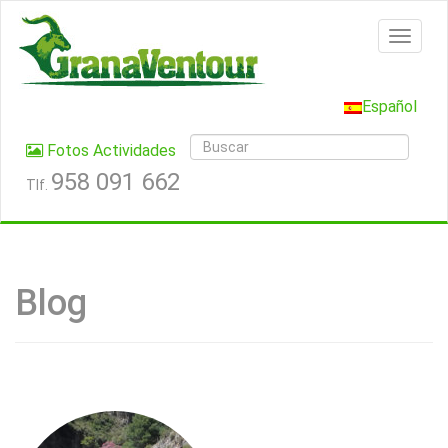
Español
Fotos Actividades
958 091 662
Tlf.
Blog