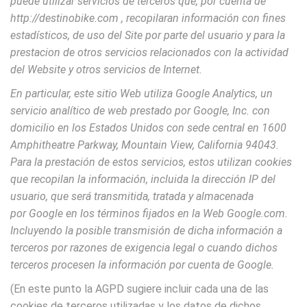
puede utilizar servicios de terceros que, por cuenta de
http://destinobike.com , recopilaran información con fines
estadísticos, de uso del Site por parte del usuario y para la
prestacion de otros servicios relacionados con la actividad
del Website y otros servicios de Internet.
En particular, este sitio Web utiliza Google Analytics, un
servicio analítico de web prestado por Google, Inc. con
domicilio en los Estados Unidos con sede central en 1600
Amphitheatre Parkway, Mountain View, California 94043.
Para la prestación de estos servicios, estos utilizan cookies
que recopilan la información, incluida la dirección IP del
usuario, que será transmitida, tratada y almacenada
por Google en los términos fijados en la Web Google.com.
Incluyendo la posible transmisión de dicha información a
terceros por razones de exigencia legal o cuando dichos
terceros procesen la información por cuenta de Google.
(En este punto la AGPD sugiere incluir cada una de las
cookies de terceros utilizadas y los datos de dichos