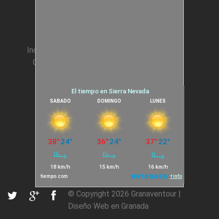
Animación Colegios
Incentivos para Empresas
Condiciones generales
Cookies
© Copyright 2026
Granaventour
|
Diseño Web en Granada