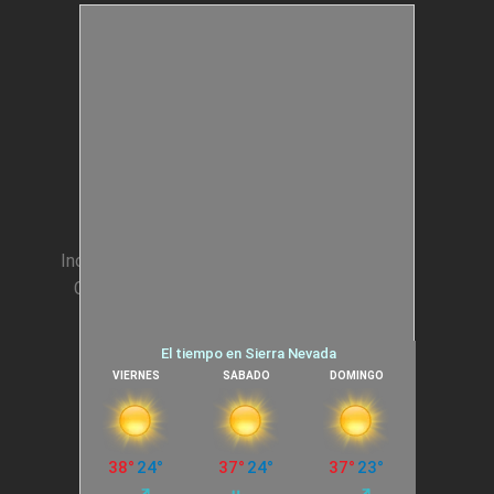
Estructuras Móviles
Animación Colegios
Incentivos para Empresas
Condiciones generales
Cookies