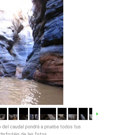
o del caudal pondrá a prueba todos tus
disfrutéis de las fotos.