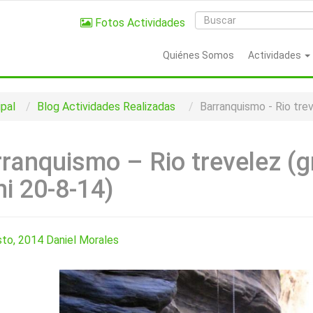
Fotos Actividades
Quiénes Somos
Actividades
ipal
Blog
Actividades Realizadas
Barranquismo - Rio trev
ranquismo – Rio trevelez (gr
i 20-8-14)
sto, 2014
Daniel Morales