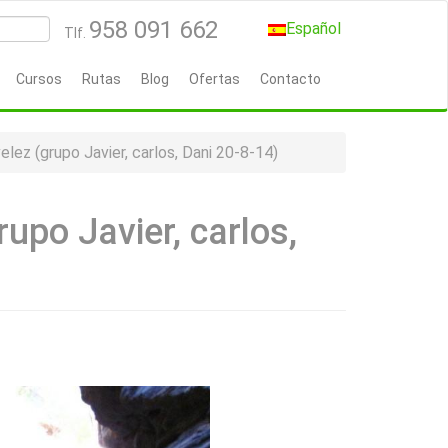
958 091 662
Español
Tlf.
Cursos
Rutas
Blog
Ofertas
Contacto
elez (grupo Javier, carlos, Dani 20-8-14)
upo Javier, carlos,