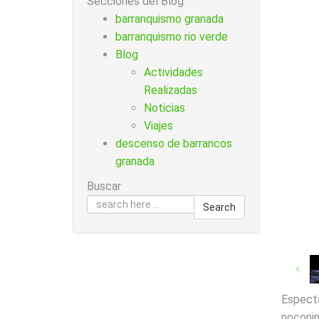
Secciones del Blog
barranquismo granada
barranquismo rio verde
Blog
Actividades
Realizadas
Noticias
Viajes
descenso de barrancos
granada
Buscar
Search
Especta
noconim