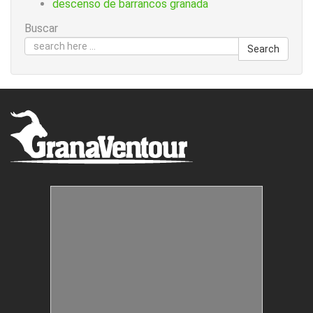
descenso de barrancos granada
Buscar
Search
Estructuras Móviles
Animación Colegios