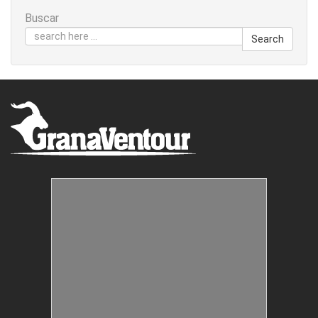
Buscar
Search
Estructuras Móviles
Animación Colegios