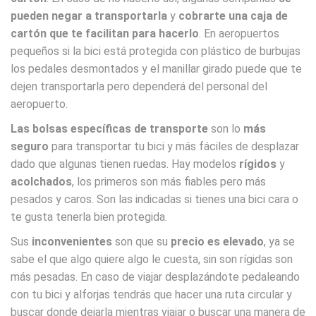
pueden negar a transportarla
y
cobrarte una caja de
cartón que te facilitan para hacerlo
. En aeropuertos
pequeños si la bici está protegida con plástico de burbujas
los pedales desmontados y el manillar girado puede que te
dejen transportarla pero dependerá del personal del
aeropuerto.
Las bolsas específicas de transporte
son lo
más
seguro
para transportar tu bici y más fáciles de desplazar
dado que algunas tienen ruedas. Hay modelos
rígidos
y
acolchados
, los primeros son más fiables pero más
pesados y caros. Son las indicadas si tienes una bici cara o
te gusta tenerla bien protegida.
Sus
inconvenientes
son que su
precio es elevado
, ya se
sabe el que algo quiere algo le cuesta, sin son rígidas son
más pesadas. En caso de viajar desplazándote pedaleando
con tu bici y alforjas tendrás que hacer una ruta circular y
buscar donde dejarla mientras viajar o buscar una manera de