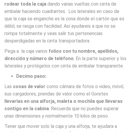
rodear toda la caja
dando varias vueltas con cinta de
embalar haciendo cuadrantes. Los laterales en caso de
que la caja se enganche es la zona donde el cartón que es
débil, se rasga con facilidad. Así ayudareis a que no se
rompa totalmente y veas salir tus pertenencias
desperdigadas en la cinta transportadora.
Pega a la caja varios
folios con tu nombre, apellidos,
dirección y número de teléfono
. En la parte superior y los
laterales y protégelos con cinta de embalar transparente.
Decimo paso:
Las
cosas de valor
como cámara de fotos o video, móvil,
sus cargadores, prendas de valor como el Goretex
llevarlas en una alforja, maleta o mochila que llevaras
contigo en la cabina
. Recuerda que no puedes superar
unas dimensiones y normalmente 10 kilos de peso.
Tener que mover solo la caja y una alforja, te ayudara a