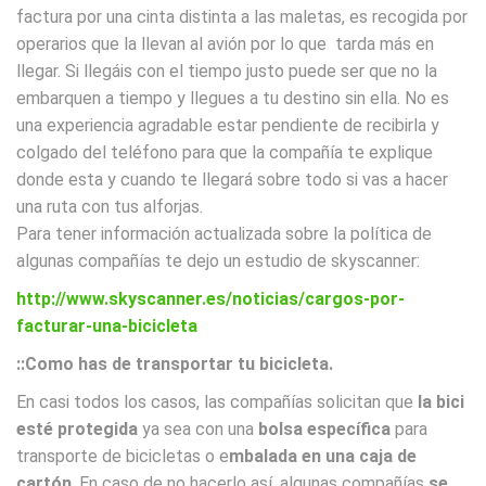
factura por una cinta distinta a las maletas, es recogida por
operarios que la llevan al avión por lo que tarda más en
llegar. Si llegáis con el tiempo justo puede ser que no la
embarquen a tiempo y llegues a tu destino sin ella. No es
una experiencia agradable estar pendiente de recibirla y
colgado del teléfono para que la compañía te explique
donde esta y cuando te llegará sobre todo si vas a hacer
una ruta con tus alforjas.
Para tener información actualizada sobre la política de
algunas compañías te dejo un estudio de skyscanner:
http://www.skyscanner.es/noticias/cargos-por-
facturar-una-bicicleta
::Como has de transportar tu bicicleta.
En casi todos los casos, las compañías solicitan que
la bici
esté protegida
ya sea con una
bolsa específica
para
transporte de bicicletas o e
mbalada en una caja de
cartón
. En caso de no hacerlo así, algunas compañías
se