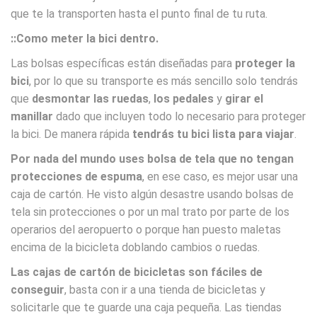
que te la transporten hasta el punto final de tu ruta.
::Como meter la bici dentro.
Las bolsas específicas están diseñadas para
proteger la
bici
, por lo que su transporte es más sencillo solo tendrás
que
desmontar las ruedas
,
los pedales
y
girar el
manillar
dado que incluyen todo lo necesario para proteger
la bici. De manera rápida
tendrás tu bici lista para viajar
.
Por nada del mundo uses bolsa de tela que no tengan
protecciones de espuma
, en ese caso, es mejor usar una
caja de cartón. He visto algún desastre usando bolsas de
tela sin protecciones o por un mal trato por parte de los
operarios del aeropuerto o porque han puesto maletas
encima de la bicicleta doblando cambios o ruedas.
Las cajas de cartón de bicicletas son fáciles de
conseguir
, basta con ir a una tienda de bicicletas y
solicitarle que te guarde una caja pequeña. Las tiendas