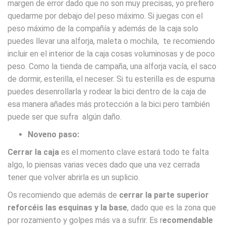
margen de error dado que no son muy precisas, yo prefiero
quedarme por debajo del peso máximo. Si juegas con el
peso máximo de la compañía y además de la caja solo
puedes llevar una alforja, maleta o mochila, te recomiendo
incluir en el interior de la caja cosas voluminosas y de poco
peso. Como la tienda de campaña, una alforja vacía, el saco
de dormir, esterilla, el neceser. Si tu esterilla es de espuma
puedes desenrollarla y rodear la bici dentro de la caja de
esa manera añades más protección a la bici pero también
puede ser que sufra algún daño.
Noveno paso:
Cerrar la caja
es el momento clave estará todo te falta
algo, lo piensas varias veces dado que una vez cerrada
tener que volver abrirla es un suplicio.
Os recomiendo que además de
cerrar la parte superior
reforcéis las esquinas y la base
, dado que es la zona que
por rozamiento y golpes más va a sufrir. Es r
ecomendable