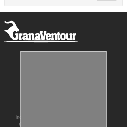
Estructuras Móviles
Animación Colegios
Incentivos para Empresas
Condiciones generales