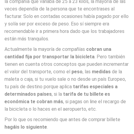
la compañía que variaba de 25 a 23 kilos, la mayoría de las
veces dependía de la persona que te encontrases al
facturar. Solo en contadas ocasiones había pagado por ello
y solía ser por exceso de peso. Eso sí siempre era
recomendable ir a primera hora dado que los trabajadores
están más tranquilos.
Actualmente la mayoría de compañías
cobran una
cantidad fija por transportar la bicicleta
. Pero también
tienen en cuenta otros conceptos que pueden incrementar
el valor del transporte, como el
peso
, las
medidas
de la
maleta o caja, si tu vuelo sale o no desde un país Europeo,
tu país de destino porque aplica
tarifas especiales a
determinados países
, si la
tarifa de tu billete es
económica te cobran más
, si pagas on line el recargo de
la bicicleta o lo haces en el aeropuerto, etc.
Por lo que os recomiendo que antes de comprar billete
hagáis lo siguiente
.