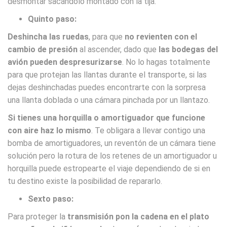
desmontar sacándolo montado con la tija.
Quinto paso:
Deshincha las ruedas
, para que
no revienten con el
cambio de presión
al ascender, dado que
las bodegas del
avión pueden despresurizarse
. No lo hagas totalmente
para que protejan las llantas durante el transporte, si las
dejas deshinchadas puedes encontrarte con la sorpresa
una llanta doblada o una cámara pinchada por un llantazo.
Si tienes una horquilla o amortiguador que funcione
con aire haz lo mismo
. Te obligara a llevar contigo una
bomba de amortiguadores, un reventón de un cámara tiene
solución pero la rotura de los retenes de un amortiguador u
horquilla puede estropearte el viaje dependiendo de si en
tu destino existe la posibilidad de repararlo.
Sexto paso:
Para proteger la
transmisión pon la cadena en el plato