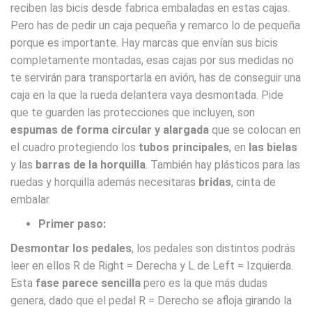
reciben las bicis desde fabrica embaladas en estas cajas.
Pero has de pedir un caja pequeña y remarco lo de pequeña
porque es importante. Hay marcas que envían sus bicis
completamente montadas, esas cajas por sus medidas no
te servirán para transportarla en avión, has de conseguir una
caja en la que la rueda delantera vaya desmontada. Pide
que te guarden las protecciones que incluyen, son
espumas de forma circular y alargada
que se colocan en
el cuadro protegiendo los
tubos principales
, en
las bielas
y las
barras de la horquilla
. También hay plásticos para las
ruedas y horquilla además necesitaras
bridas
, cinta de
embalar.
Primer paso:
Desmontar los pedales
, los pedales son distintos podrás
leer en ellos R de Right = Derecha y L de Left = Izquierda.
Esta
fase parece sencilla
pero es la que más dudas
genera, dado que el pedal R = Derecho se afloja girando la