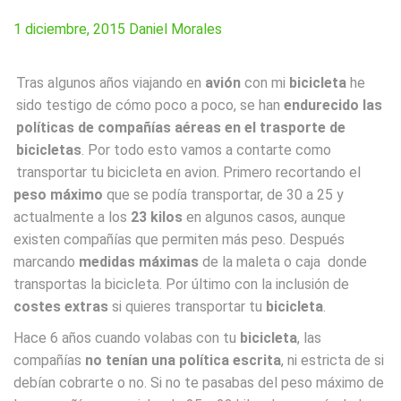
1 diciembre, 2015
Daniel Morales
Tras algunos años viajando en
avión
con mi
bicicleta
he
sido testigo de cómo poco a poco, se han
endurecido las
políticas de compañías aéreas en el trasporte de
bicicletas
. Por todo esto vamos a contarte como
transportar tu bicicleta en avion. Primero recortando el
peso máximo
que se podía transportar, de 30 a 25 y
actualmente a los
23 kilos
en algunos casos, aunque
existen compañías que permiten más peso. Después
marcando
medidas máximas
de la maleta o caja donde
transportas la bicicleta. Por último con la inclusión de
costes extras
si quieres transportar tu
bicicleta
.
Hace 6 años cuando volabas con tu
bicicleta
, las
compañías
no tenían una política escrita
, ni estricta de si
debían cobrarte o no. Si no te pasabas del peso máximo de