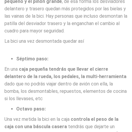
pequeño y el piñón grande
, de esa forma los desviadores
delantero y trasero quedan más protegidos por las bielas y
las vainas de la bici. Hay personas que incluso desmontan la
patilla del desviador trasero y la enganchan el cambio al
cuadro para mayor seguridad.
La bici una vez desmontada quedar así
Séptimo paso:
En una
caja pequeña tendrás que llevar el cierre
delantero de la rueda, los pedales, la multi-herramienta
dado que no podrás viajar dentro de avión con ella, la
bomba, los desmontables, repuestos, elementos de cocina
si los llevases, etc
Octavo paso:
Una vez metida la bici en la caja
controla el peso de la
caja con una báscula casera
tendrás que dejarte un