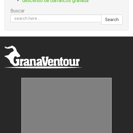
descenso de barrancos granada
Buscar
Search
Estructuras Móviles
Animación Colegios