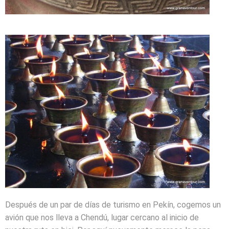
Después de un par de días de turismo en Pekín, cogemos un
avión que nos lleva a Chendú, lugar cercano al inicio de