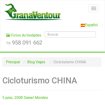
Español
Fotos Actividades
958 091 662
Tlf.
Principal
Blog
Viajes
Cicloturismo CHINA
Cicloturismo CHINA
5 junio, 2008
Daniel Morales