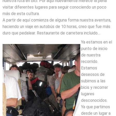
nuestra ruta en bici. Por aquí nuevamente merece la pena
visitar diferentes lugares para seguir conociendo un poco
más de esta cultura.
A partir de aquí comienza de alguna forma nuestra aventura,
haciendo un viaje en autobús de 10 horas, creo que fue más
duro que pedalear. Restaurante de carretera incluido…
Ya estamos en el
punto de inicio
de nuestra
recorrido.
Estamos
deseosos de
subirnos a las
bicis y recorrer
lugares
desconocidos.
Ya que partimos
desde un lugar a