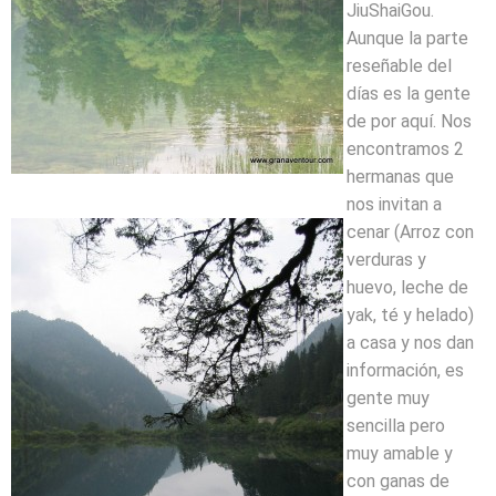
JiuShaiGou.
Aunque la parte
reseñable del
días es la gente
de por aquí. Nos
encontramos 2
hermanas que
nos invitan a
cenar (Arroz con
verduras y
huevo, leche de
yak, té y helado)
a casa y nos dan
información, es
gente muy
sencilla pero
muy amable y
con ganas de