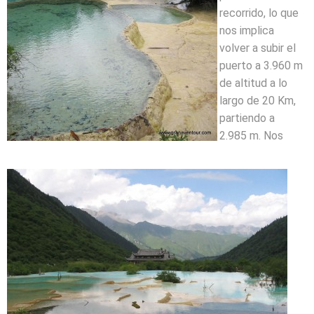
recorrido, lo que
nos implica
volver a subir el
puerto a 3.960 m
de altitud a lo
largo de 20 Km,
partiendo a
2.985 m. Nos