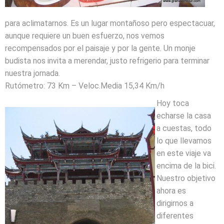
para aclimatarnos. Es un lugar montañoso pero espectacuar,
aunque requiere un buen esfuerzo, nos vemos
recompensados por el paisaje y por la gente. Un monje
budista nos invita a merendar, justo refrigerio para terminar
nuestra jornada.
Rutómetro: 73 Km – Veloc.Media 15,34 Km/h
Hoy toca
echarse la casa
a cuestas, todo
lo que llevamos
en este viaje va
encima de la bici.
Nuestro objetivo
ahora es
dirigirnos a
diferentes