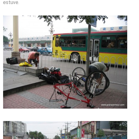
estuve.