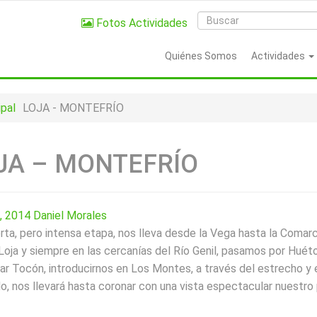
Fotos Actividades
Quiénes Somos
Actividades
ipal
LOJA - MONTEFRÍO
JA – MONTEFRÍO
o, 2014
Daniel Morales
rta, pero intensa etapa, nos lleva desde la Vega hasta la Comar
oja y siempre en las cercanías del Río Genil, pasamos por Huéto
ar Tocón, introducirnos en Los Montes, a través del estrecho y 
o, nos llevará hasta coronar con una vista espectacular nuestro