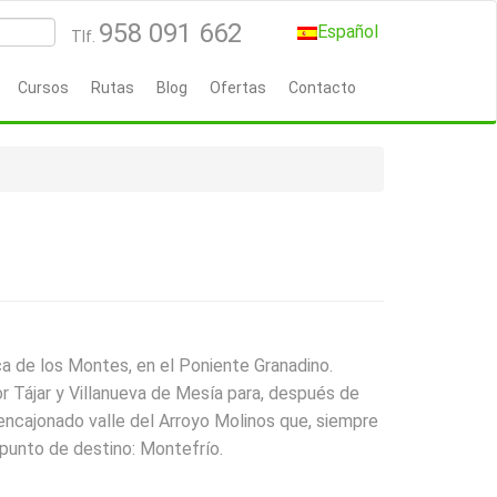
958 091 662
Español
Tlf.
Cursos
Rutas
Blog
Ofertas
Contacto
ca de los Montes, en el Poniente Granadino.
r Tájar y Villanueva de Mesía para, después de
encajonado valle del Arroyo Molinos que, siempre
 punto de destino: Montefrío.