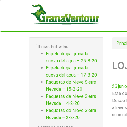
Princ
Últimas Entradas
Espeleologia granada
cueva del agua – 25-8-20
LO
Espeleologia granada
cueva del agua – 17-8-20
Raquetas de Nieve Sierra
26 juni
Nevada – 15-2-20
Esta co
Raquetas de Nieve Sierra
Desde L
Nevada – 4-2-20
atraves
Raquetas de Nieve Sierra
subiend
Nevada – 2-2-20