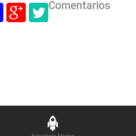
Comentarios
Estructuras Móviles