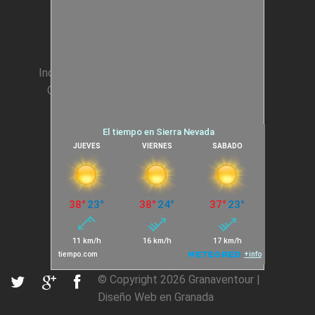
Animación Colegios
Incentivos para Empresas
Condiciones generales
Cookies
© Copyright 2026
Granaventour
|
Diseño Web en Granada