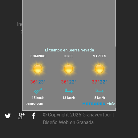
Incentivos para Empresas
Condiciones generales
Cookies
© Copyright 2026
Granaventour
|
Diseño Web en Granada