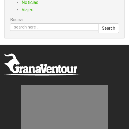
Noticias
Viajes
Buscar
Search
Estructuras Móviles
Animación Colegios