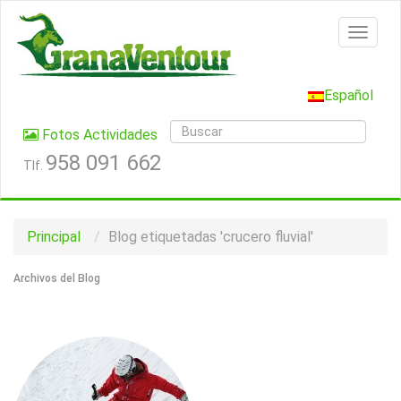
Español
Fotos Actividades
958 091 662
Tlf.
Principal
Blog etiquetadas 'crucero fluvial'
Archivos del Blog