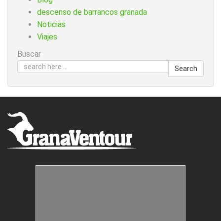
descenso de barrancos granada
Noticias
Viajes
Buscar
Search
Estructuras Móviles