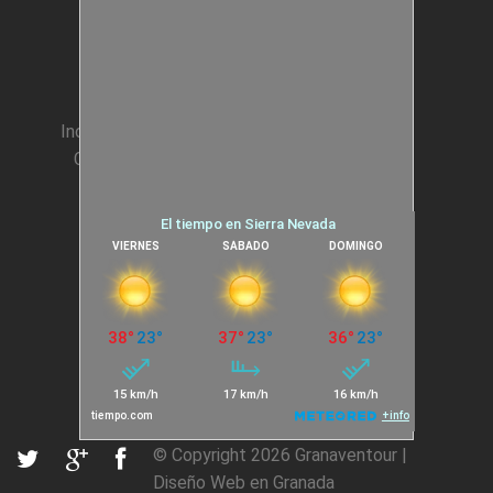
Animación Colegios
Incentivos para Empresas
Condiciones generales
Cookies
© Copyright 2026
Granaventour
|
Diseño Web en Granada