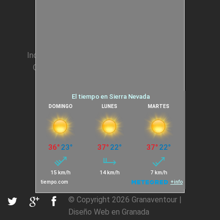
Animación Colegios
Incentivos para Empresas
Condiciones generales
Cookies
© Copyright 2026
Granaventour
|
Diseño Web en Granada