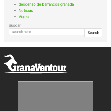
descenso de barrancos granada
Noticias
Viajes
Buscar
Search
Estructuras Móviles