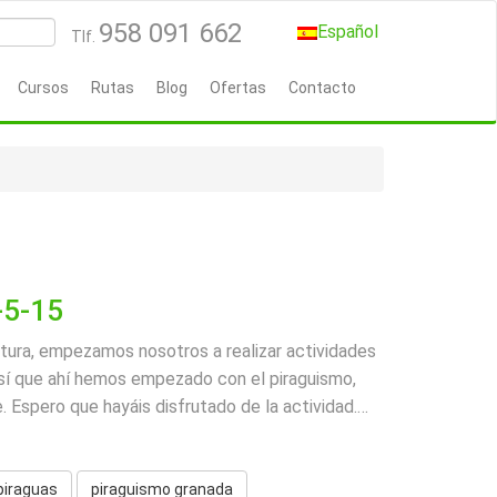
958 091 662
Español
Tlf.
Cursos
Rutas
Blog
Ofertas
Contacto
-5-15
tura, empezamos nosotros a realizar actividades
así que ahí hemos empezado con el piraguismo,
 Espero que hayáis disfrutado de la actividad.
…
piraguas
piraguismo granada