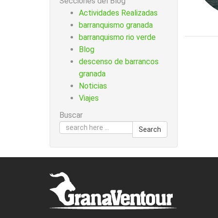
Secciones del Blog
Actividades Realizadas
barranquismo granada
barranquismo rio verde
Blog
descenso de barrancos
granada
Noticias
Viajes
Buscar
Search