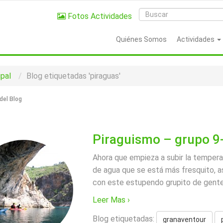
Fotos Actividades
Quiénes Somos
Actividades
ipal
Blog etiquetadas 'piraguas'
del Blog
Piraguismo – grupo 9
Ahora que empieza a subir la tempera
de agua que se está más fresquito, 
con este estupendo grupito de gente.
Leer Mas ›
Blog etiquetadas:
granaventour