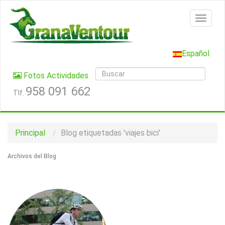
Español
Fotos Actividades
958 091 662
Tlf.
Principal
Blog etiquetadas 'viajes bici'
Archivos del Blog