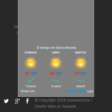
Animación Colegios
Incentivos para Empresas
Condiciones generales
Cookies
© Copyright 2026
Granaventour
|
Diseño Web en Granada