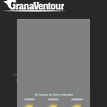
ROCODROMO
Estructuras Móviles
Animación Colegios
MAGIC JUMPER
Incentivos para Empresas
Condiciones generales
Cookies