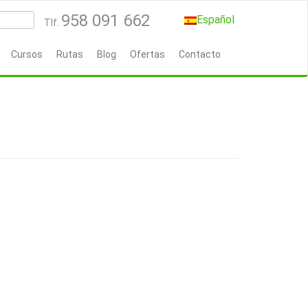
958 091 662
Español
Tlf.
Cursos
Rutas
Blog
Ofertas
Contacto