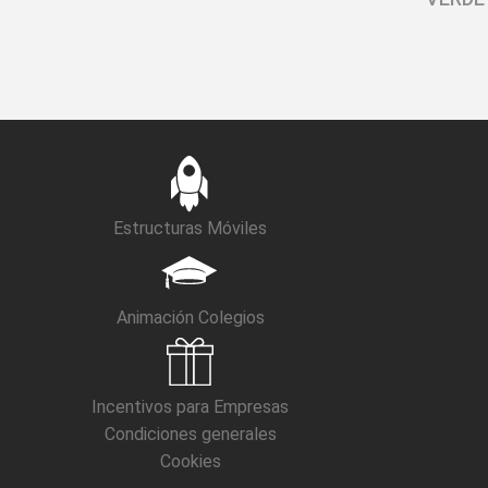
Estructuras Móviles
Animación Colegios
Incentivos para Empresas
Condiciones generales
Cookies