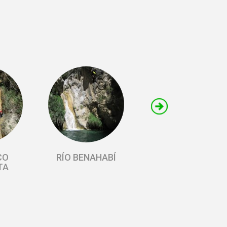
CO
RÍO BENAHABÍ
TA