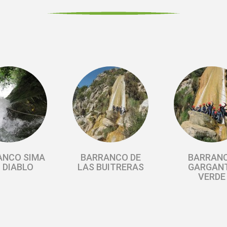
ANCO SIMA
BARRANCO DE
BARRAN
 DIABLO
LAS BUITRERAS
GARGAN
VERDE