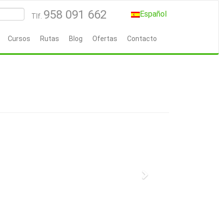
958 091 662
Español
Tlf.
Cursos
Rutas
Blog
Ofertas
Contacto