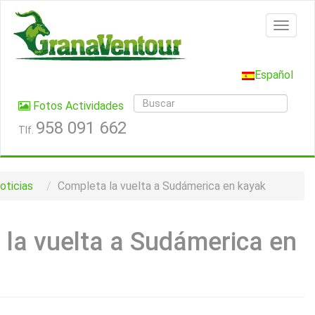
Español
Fotos Actividades
958 091 662
Tlf.
oticias
Completa la vuelta a Sudámerica en kayak
la vuelta a Sudámerica en