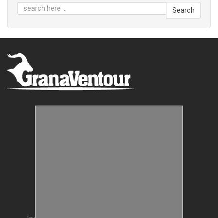
Search
Estructuras Móviles
Animación Colegios