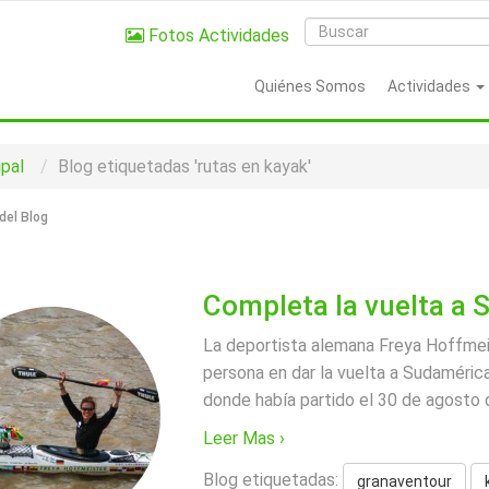
Fotos Actividades
Quiénes Somos
Actividades
ipal
Blog etiquetadas 'rutas en kayak'
del Blog
Completa la vuelta a 
La deportista alemana Freya Hoffmeis
persona en dar la vuelta a Sudamérica
donde había partido el 30 de agosto 
Leer Mas ›
Blog etiquetadas:
granaventour