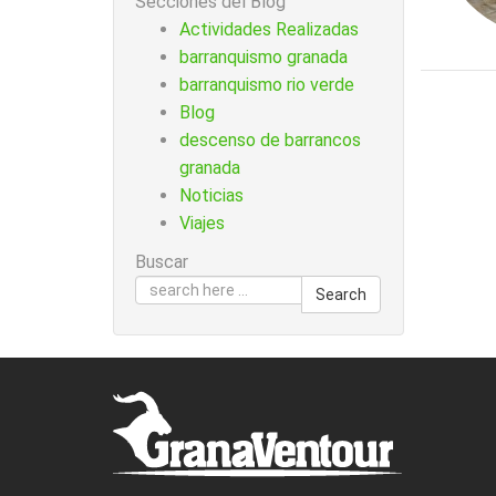
Secciones del Blog
Actividades Realizadas
barranquismo granada
barranquismo rio verde
Blog
descenso de barrancos
granada
Noticias
Viajes
Buscar
Search