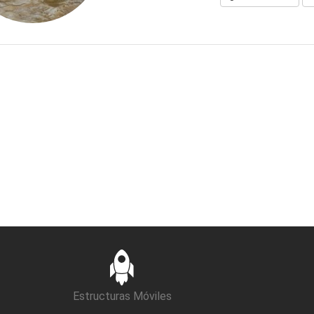
Estructuras Móviles