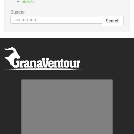
Viajes
Buscar
Search
Estructuras Móviles
Animación Colegios