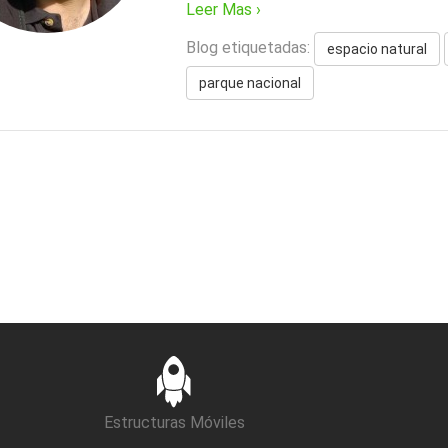
Leer Mas ›
Blog etiquetadas:
espacio natural
parque nacional
Estructuras Móviles