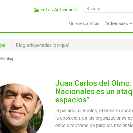
Fotos Actividades
Quiénes Somos
Actividades
ipal
Blog etiquetadas 'parque'
del Blog
Juan Carlos del Olmo:
Nacionales es un ataq
espacios”
El pasado miércoles, el Senado aprobó
la oposición, de las organizaciones e
once directores de parques nacional