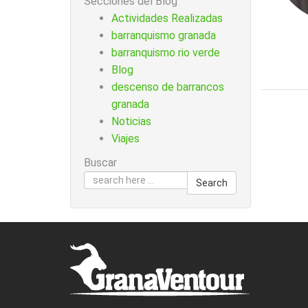
Secciones del Blog
Actividades Realizadas
barranquismo granada
barranquismo rio verde
Blog
descenso de barrancos
granada
Noticias
Viajes
Buscar
Search