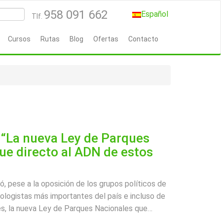
958 091 662
Español
Tlf.
Cursos
Rutas
Blog
Ofertas
Contacto
 “La nueva Ley de Parques
ue directo al ADN de estos
, pese a la oposición de los grupos políticos de
cologistas más importantes del país e incluso de
es, la nueva Ley de Parques Nacionales que
…