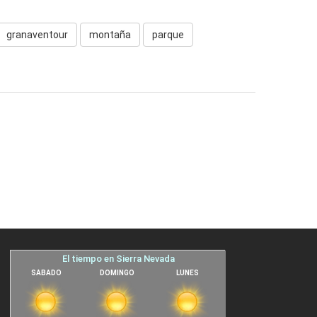
granaventour
montaña
parque