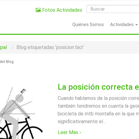
Fotos Actividades
Quiénes Somos
Actividades
ipal
Blog etiquetadas 'posicion bici'
del Blog
La posición correcta e
Cuando hablamos de la posición corr
también tendremos en cuenta la geom
bicicleta de mtb montaña en la que 
significativamente el
…
Leer Mas ›