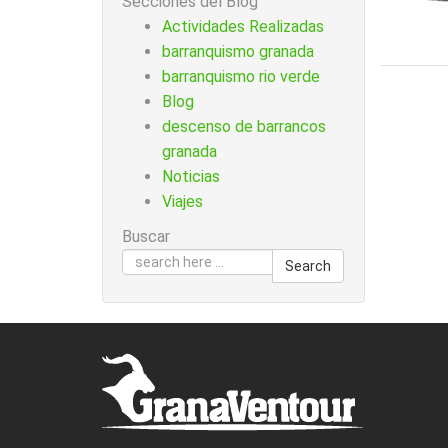
Secciones del Blog
Actividades Realizadas
barranquismo granada
barranquismo rio verde
Blog
descenso de barrancos
granada
Noticias
Viajes
Buscar
Search