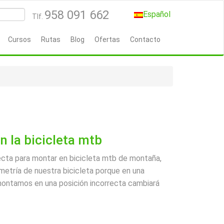
958 091 662
Español
Tlf.
Cursos
Rutas
Blog
Ofertas
Contacto
n la bicicleta mtb
ecta para montar en bicicleta mtb de montaña,
etría de nuestra bicicleta porque en una
montamos en una posición incorrecta cambiará