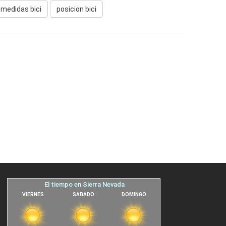
medidas bici
posicion bici