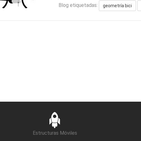
Blog etiquetadas:
geometría bici
Estructuras Móviles