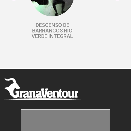
DESCENSO DE
BARRANCOS RIO
VERDE INTEGRAL
DESCENSO
BARRANCOS –
RIO VERDE
INICACIÓN
Estructuras Móviles