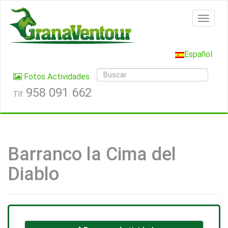
Español
Fotos Actividades
958 091 662
Tlf.
Barranco la Cima del
Diablo