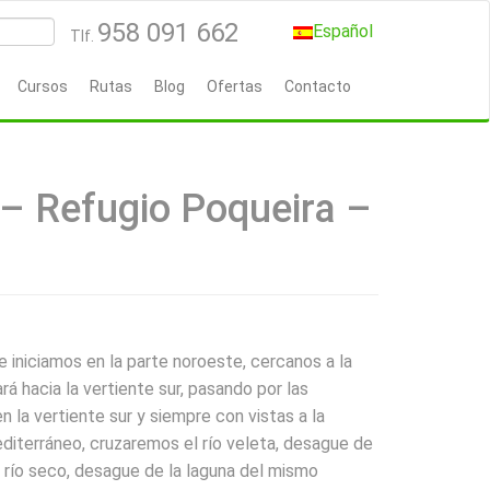
958 091 662
Español
Tlf.
Cursos
Rutas
Blog
Ofertas
Contacto
 – Refugio Poqueira –
e iniciamos en la parte noroeste, cercanos a la
rá hacia la vertiente sur, pasando por las
n la vertiente sur y siempre con vistas a la
editerráneo, cruzaremos el río veleta, desague de
l río seco, desague de la laguna del mismo