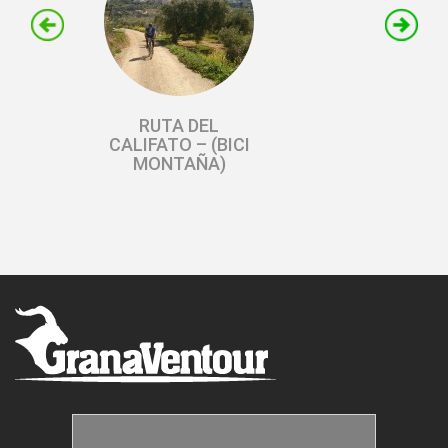
RUTA DEL
CALIFATO – (BICI
MONTAÑA)
TRANSNEVADA
ORIGINAL – (BICI
MONTAÑA)