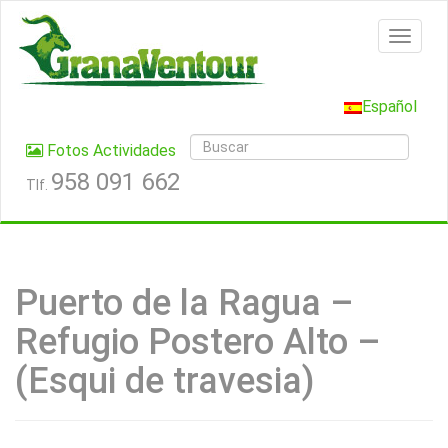
Español
Fotos Actividades
958 091 662
Tlf.
Puerto de la Ragua –
Refugio Postero Alto –
(Esqui de travesia)