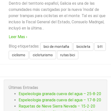
Dentro del territorio español, Galicia es una de las
comunidades más castigadas por la nueva ‘moda’ de
poner trampas para ciclistas en el monte. Tal es así que
incluso la Fiscal General del Estado, Consuelo Madrigal,
incluyó en la última
…
Leer Mas ›
Blog etiquetadas:
bici de montaña
bicicleta
btt
ciclismo
cicloturismo
rutas bici
Últimas Entradas
Espeleologia granada cueva del agua – 25-8-20
Espeleologia granada cueva del agua – 17-8-20
Raquetas de Nieve Sierra Nevada – 15-2-20