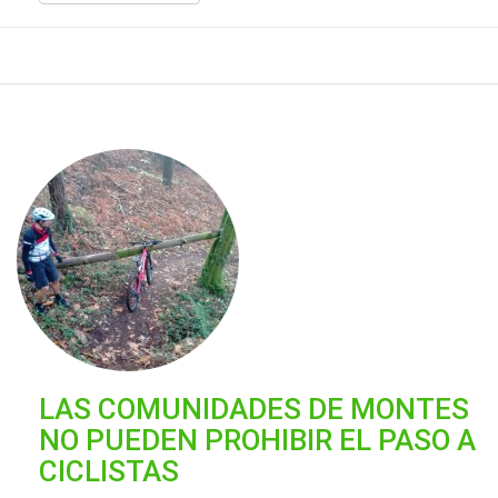
LAS COMUNIDADES DE MONTES
NO PUEDEN PROHIBIR EL PASO A
CICLISTAS