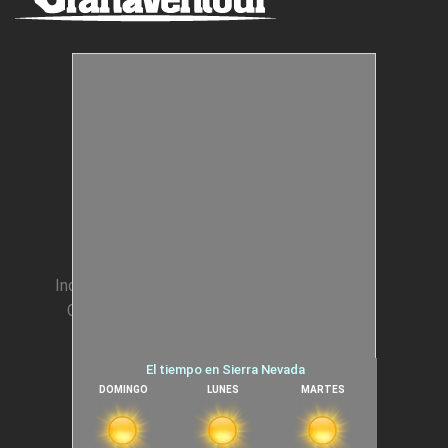
Estructuras Móviles
Animación Colegios
Incentivos para Empresas
Condiciones generales
Cookies