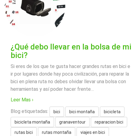
¿Qué debo llevar en la bolsa de mi
bici?
Si eres de los que te gusta hacer grandes rutas en bici e
ir por lugares donde hay poca civilización, para reparar la
bici en plena ruta no debes olvidar llevar una bolsa con
herramientas y así poder hacer frente
…
Leer Mas ›
Blog etiquetadas:
bici
bici montaña
bicicleta
bicicleta montaña
granaventour
reparacion bici
rutas bici
rutas montaña
viajes en bici