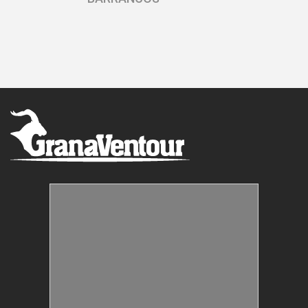
PIRAGUAS
Estructuras Móviles
Animación Colegios